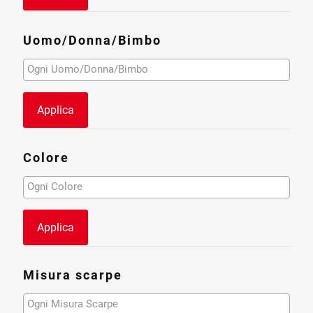
Uomo/Donna/Bimbo
Applica
Colore
Applica
Misura scarpe