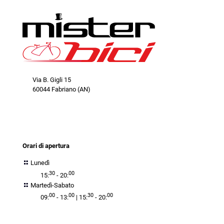
Via B. Gigli 15
60044 Fabriano (AN)
orari
Orari di apertura
Lunedì
30
00
15:
- 20:
Martedì-Sabato
00
00
30
00
09:
- 13:
| 15:
- 20: