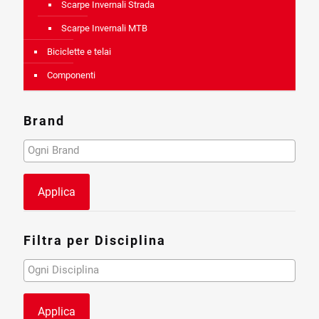
Scarpe Invernali Strada
Scarpe Invernali MTB
Biciclette e telai
Componenti
Brand
Applica
Filtra per Disciplina
Applica