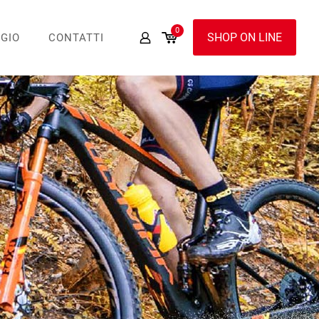
0
SHOP ON LINE
GIO
CONTATTI