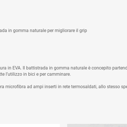
trada in gomma naturale per migliorare il grip
ttura in EVA. Il battistrada in gomma naturale è concepito parten
te l’utilizzo in bici e per camminare.
 microfibra ad ampi inserti in rete termosaldati, allo stesso spe