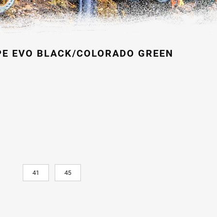
E EVO BLACK/COLORADO GREEN
€.
41
45