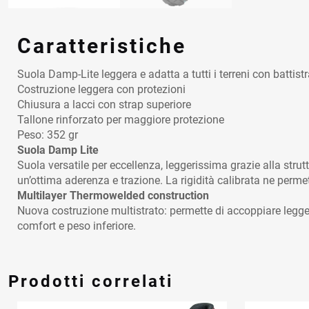
Caratteristiche
Suola Damp-Lite leggera e adatta a tutti i terreni con battis
Costruzione leggera con protezioni
Chiusura a lacci con strap superiore
Tallone rinforzato per maggiore protezione
Peso: 352 gr
Suola Damp Lite
Suola versatile per eccellenza, leggerissima grazie alla stru
un’ottima aderenza e trazione. La rigidità calibrata ne permet
Multilayer Thermowelded construction
Nuova costruzione multistrato: permette di accoppiare leggera
comfort e peso inferiore.
Prodotti correlati