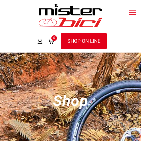
0
SHOP ON LINE
Shop