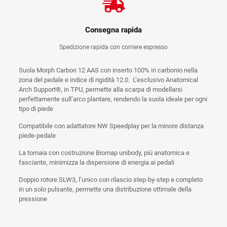
Consegna rapida
Spedizione rapida con corriere espresso
Suola Morph Carbon 12 AAS con inserto 100% in carbonio nella
zona del pedale e indice di rigidità 12.0. L’esclusivo Anatomical
Arch Support®, in TPU, permette alla scarpa di modellarsi
perfettamente sull’arco plantare, rendendo la suola ideale per ogni
tipo di piede
Compatibile con adattatore NW Speedplay per la minore distanza
piede-pedale
La tomaia con costruzione Biomap unibody, più anatomica e
fasciante, minimizza la dispersione di energia ai pedali
Doppio rotore SLW3, l’unico con rilascio step-by-step e completo
in un solo pulsante, permette una distribuzione ottimale della
pressione