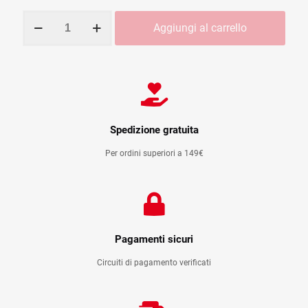
NORTHWAVE
Aggiungi al carrello
REVOLUTION
3
BLACK
IRIDESCENT
quantità
Spedizione gratuita
Per ordini superiori a 149€
Pagamenti sicuri
Circuiti di pagamento verificati