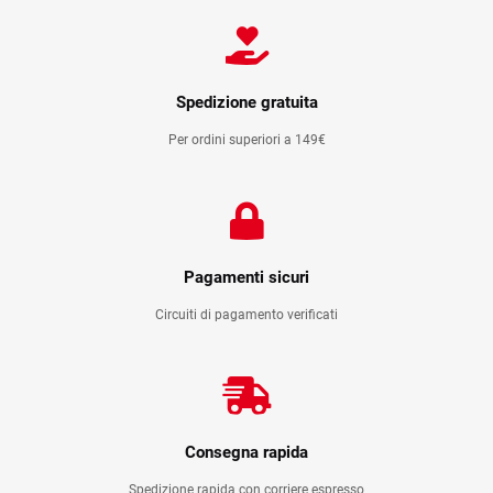
BLACK
IRIDESCENT
quantità
Spedizione gratuita
Per ordini superiori a 149€
Pagamenti sicuri
Circuiti di pagamento verificati
Consegna rapida
Spedizione rapida con corriere espresso