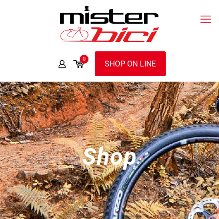
0
SHOP ON LINE
Shop