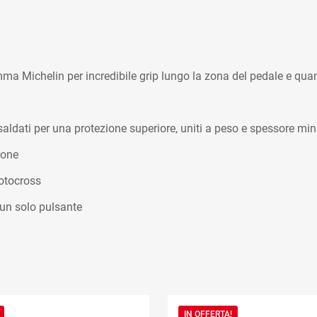
ma Michelin per incredibile grip lungo la zona del pedale e quan
aldati per una protezione superiore, uniti a peso e spessore min
ione
motocross
 un solo pulsante
IN OFFERTA!