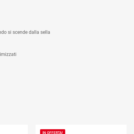
do si scende dalla sella
imizzati
IN OFFERTA!