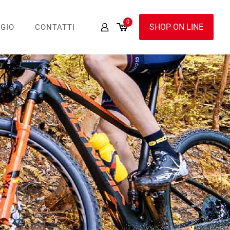
0
SHOP ON LINE
GIO
CONTATTI