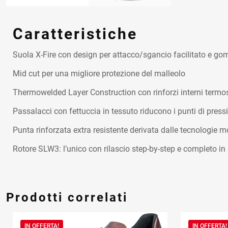
Caratteristiche
Suola X-Fire con design per attacco/sgancio facilitato e gom
Mid cut per una migliore protezione del malleolo
Thermowelded Layer Construction con rinforzi interni termos
Passalacci con fettuccia in tessuto riducono i punti di press
Punta rinforzata extra resistente derivata dalle tecnologie 
Rotore SLW3: l’unico con rilascio step-by-step e completo in
Prodotti correlati
IN OFFERTA!
IN OFFERTA!