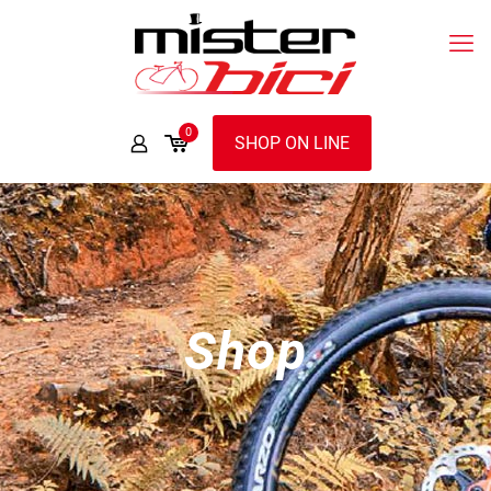
0
SHOP ON LINE
Shop