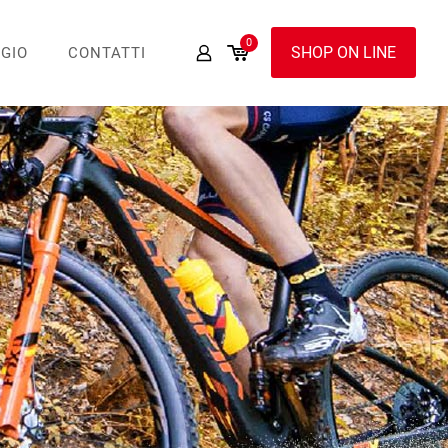
0
SHOP ON LINE
GIO
CONTATTI