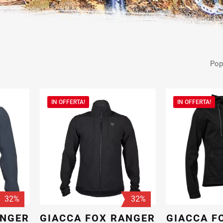
IN OFFERTA!
IN OFFERTA!
32%
32%
ANGER
GIACCA FOX RANGER
GIACCA F