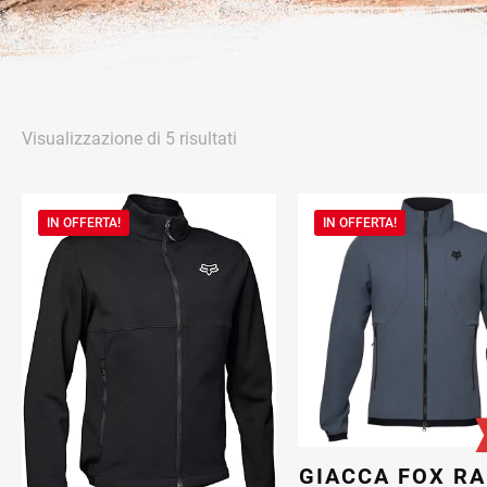
Popolarità
Visualizzazione di 5 risultati
IN OFFERTA!
IN OFFERTA!
GIACCA FOX R