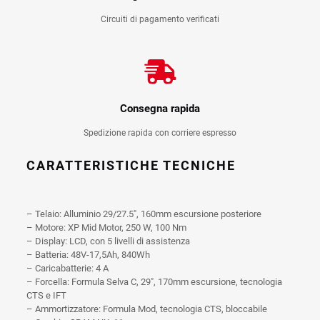
Circuiti di pagamento verificati
Consegna rapida
Spedizione rapida con corriere espresso
CARATTERISTICHE TECNICHE
– Telaio: Alluminio 29/27.5″, 160mm escursione posteriore
– Motore: XP Mid Motor, 250 W, 100 Nm
– Display: LCD, con 5 livelli di assistenza
– Batteria: 48V-17,5Ah, 840Wh
– Caricabatterie: 4 A
– Forcella: Formula Selva C, 29″, 170mm escursione, tecnologia
CTS e IFT
– Ammortizzatore: Formula Mod, tecnologia CTS, bloccabile