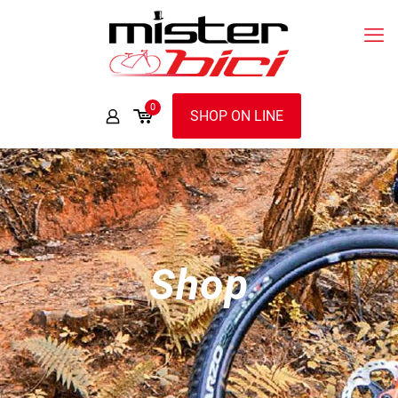
0
SHOP ON LINE
Shop