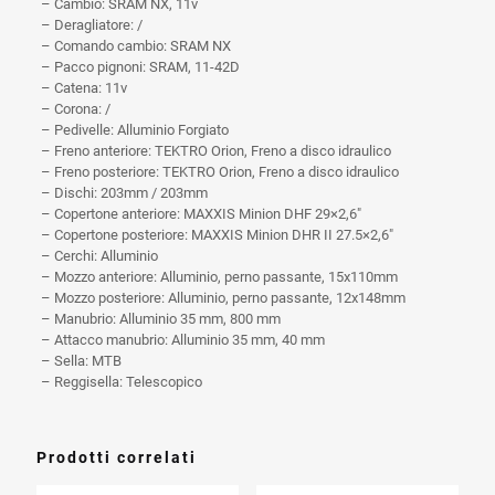
– Cambio: SRAM NX, 11v
– Deragliatore: /
– Comando cambio: SRAM NX
– Pacco pignoni: SRAM, 11-42D
– Catena: 11v
– Corona: /
– Pedivelle: Alluminio Forgiato
– Freno anteriore: TEKTRO Orion, Freno a disco idraulico
– Freno posteriore: TEKTRO Orion, Freno a disco idraulico
– Dischi: 203mm / 203mm
– Copertone anteriore: MAXXIS Minion DHF 29×2,6″
– Copertone posteriore: MAXXIS Minion DHR II 27.5×2,6″
– Cerchi: Alluminio
– Mozzo anteriore: Alluminio, perno passante, 15x110mm
– Mozzo posteriore: Alluminio, perno passante, 12x148mm
– Manubrio: Alluminio 35 mm, 800 mm
– Attacco manubrio: Alluminio 35 mm, 40 mm
– Sella: MTB
– Reggisella: Telescopico
Prodotti correlati