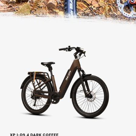
XP I-D9.4 DARK COFFEE