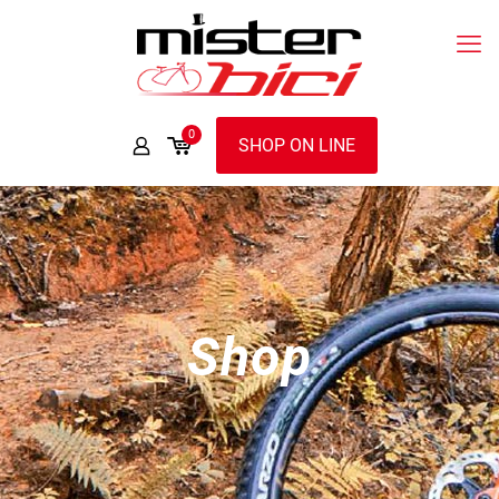
0
SHOP ON LINE
Shop