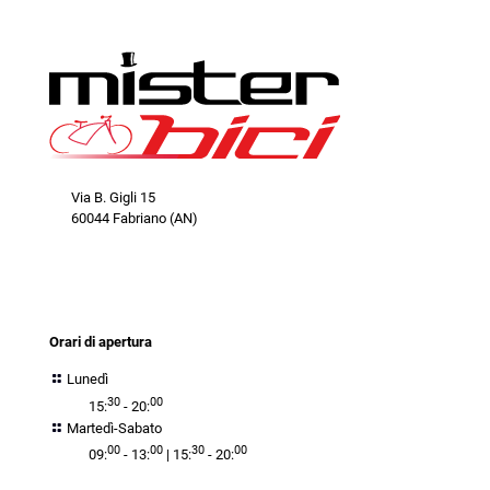
Via B. Gigli 15
60044 Fabriano (AN)
orari
Orari di apertura
Lunedì
30
00
15:
- 20:
Martedì-Sabato
00
00
30
00
09:
- 13:
| 15:
- 20: