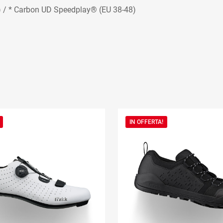
8) / * Carbon UD Speedplay® (EU 38-48)
IN OFFERTA!