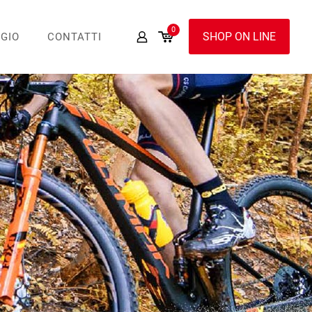
0
SHOP ON LINE
GIO
CONTATTI