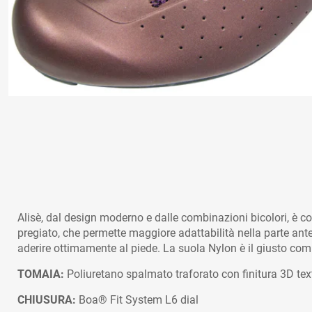
Alisè, dal design moderno e dalle combinazioni bicolori, è co
pregiato, che permette maggiore adattabilità nella parte ant
aderire ottimamente al piede. La suola Nylon è il giusto co
TOMAIA:
Poliuretano spalmato traforato con finitura 3D tex
CHIUSURA:
Boa® Fit System L6 dial