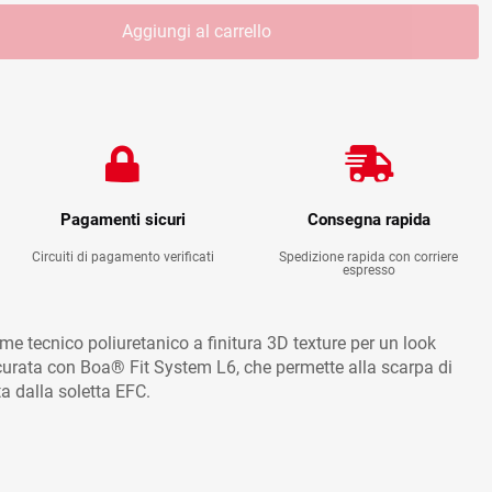
Aggiungi al carrello
Pagamenti sicuri
Consegna rapida
Circuiti di pagamento verificati
Spedizione rapida con corriere
espresso
me tecnico poliuretanico a finitura 3D texture per un look
icurata con Boa® Fit System L6, che permette alla scarpa di
a dalla soletta EFC.