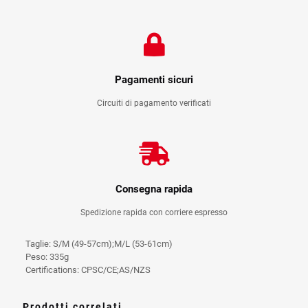
Pagamenti sicuri
Circuiti di pagamento verificati
Consegna rapida
Spedizione rapida con corriere espresso
Taglie: S/M (49-57cm);M/L (53-61cm)
Peso: 335g
Certifications: CPSC/CE;AS/NZS
Prodotti correlati