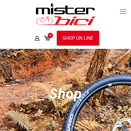
0
SHOP ON LINE
Shop