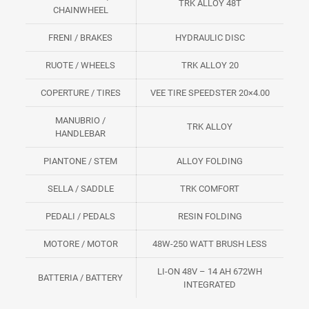
TRK ALLOY 48T
CHAINWHEEL
FRENI / BRAKES
HYDRAULIC DISC
RUOTE / WHEELS
TRK ALLOY 20
COPERTURE / TIRES
VEE TIRE SPEEDSTER 20×4.00
MANUBRIO /
TRK ALLOY
HANDLEBAR
PIANTONE / STEM
ALLOY FOLDING
SELLA / SADDLE
TRK COMFORT
PEDALI / PEDALS
RESIN FOLDING
MOTORE / MOTOR
48W-250 WATT BRUSH LESS
LI-ON 48V – 14 AH 672WH
BATTERIA / BATTERY
INTEGRATED