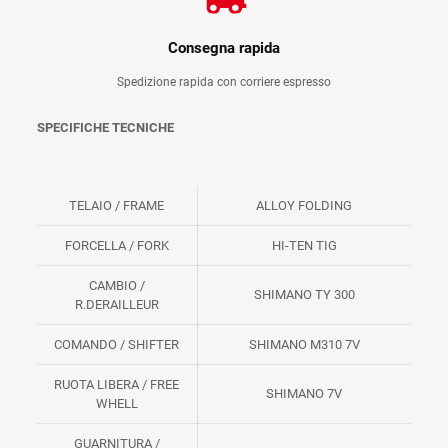
Consegna rapida
Spedizione rapida con corriere espresso
SPECIFICHE TECNICHE
TELAIO / FRAME
ALLOY FOLDING
FORCELLA / FORK
HI-TEN TIG
CAMBIO /
SHIMANO TY 300
R.DERAILLEUR
COMANDO / SHIFTER
SHIMANO M310 7V
RUOTA LIBERA / FREE
SHIMANO 7V
WHELL
GUARNITURA /