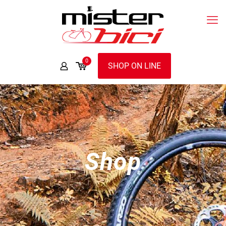
0
SHOP ON LINE
Shop