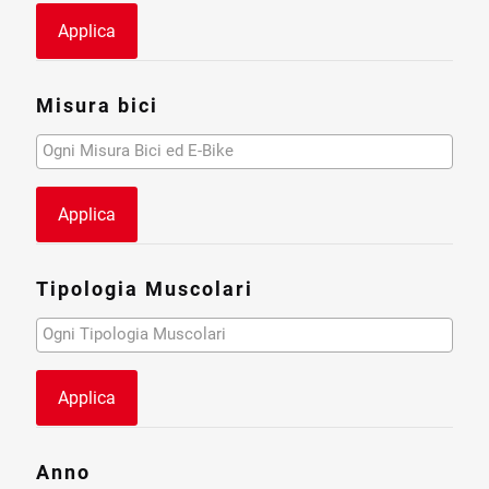
Applica
Misura bici
Applica
Tipologia Muscolari
Applica
Anno