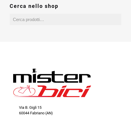
Cerca nello shop
Via B. Gigli 15
60044 Fabriano (AN)