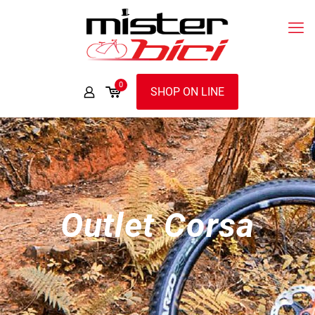
0
SHOP ON LINE
Outlet Corsa