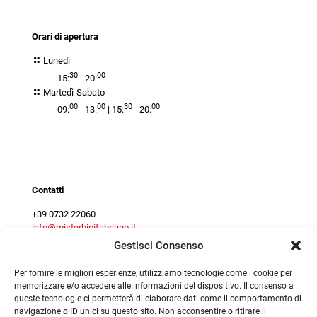
orari
Orari di apertura
Lunedì
30
00
15:
- 20:
Martedì-Sabato
00
00
30
00
09:
- 13:
| 15:
- 20:
Contact centre
Contatti
+39 0732 22060
info@misterbicifabriano.it
Gestisci Consenso
Per fornire le migliori esperienze, utilizziamo tecnologie come i cookie per
memorizzare e/o accedere alle informazioni del dispositivo. Il consenso a
queste tecnologie ci permetterà di elaborare dati come il comportamento di
navigazione o ID unici su questo sito. Non acconsentire o ritirare il