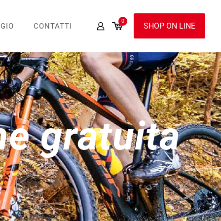
0
SHOP ON LINE
GIO
CONTATTI
e gratuita