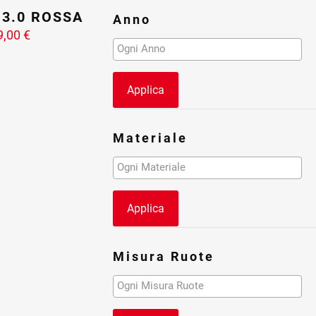
 3.0 ROSSA
Anno
9,00
€
Applica
Materiale
Applica
Misura Ruote