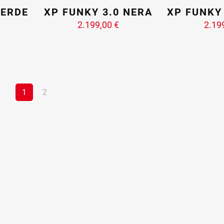
VERDE
XP FUNKY 3.0 NERA
XP FUNKY
2.199,00
€
2.19
1
2