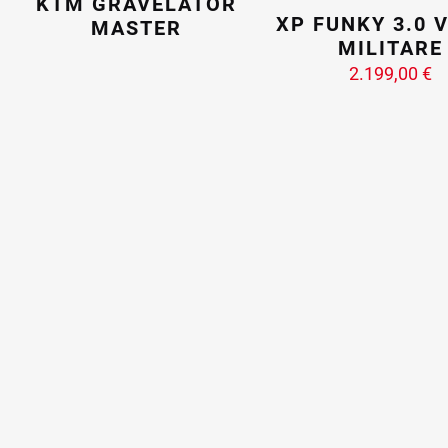
KTM GRAVELATOR
XP FUNKY 3.0 
MASTER
MILITARE
2.199,00
€