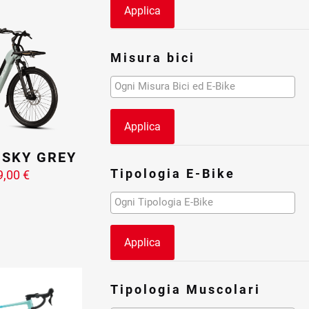
Applica
Misura bici
Applica
 SKY GREY
Tipologia E-Bike
9,00
€
Applica
Tipologia Muscolari