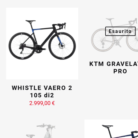
Esaurito
KTM GRAVELA
PRO
WHISTLE VAERO 2
105 di2
2.999,00
€